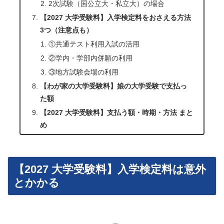
2次試験（国公立大・私立大）の場合
【2027 大学受験料】入学検定料をおさえる方法
3つ（注意点も）
①共通テスト利用入試の活用
②学内・学部内併願の利用
③地方試験会場の利用
【わが家の大学受験料】娘の大学受験で支払っ
た額
【2027 大学受験料】支払う額・時期・方法 まと
め
【2027 大学受験料】入学検定料は意外
とかかる