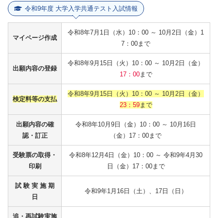
令和9年度 大学入学共通テスト入試情報
令和8年7月1日（水）10：00 ～ 10月2日（金）1
マイページ作成
7：00まで
令和8年9月15日（火）10：00 ～ 10月2日（金）
出願内容の登録
17：00
まで
令和8年9月15日（火）10：00 ～ 10月2日（金）
検定料等の支払
23：59
まで
出願内容の確
令和8年10月9日（金）10：00 ～ 10月16日
認・訂正
（金）17：00まで
受験票の取得・
令和8年12月4日（金）10：00 ～ 令和9年4月30
印刷
日（金）17：00まで
試 験 実 施 期
令和9年1月16日（土）、17日（日）
日
追・再試験実施