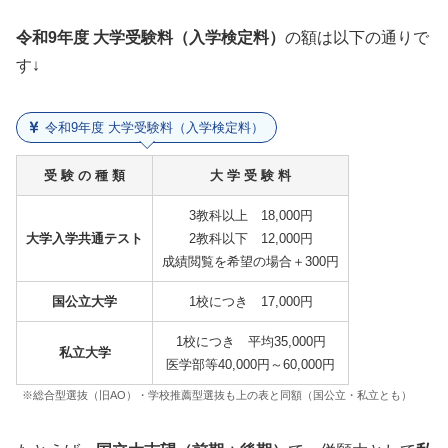
令和9年度 大学受験料（入学検定料）
の額は以下の通りで
す↓
令和9年度 大学受験料（入学検定料）
受 験 の 種 類
大 学 受 験 料
3教科以上 18,000円
大学入学共通テスト
2教科以下 12,000円
成績閲覧を希望の場合＋300円
国公立大学
1校につき 17,000円
1校につき 平均35,000円
私立大学
医学部等40,000円～60,000円
※総合型選抜（旧AO）・学校推薦型選抜も上の表と同額（国公立・私立とも）