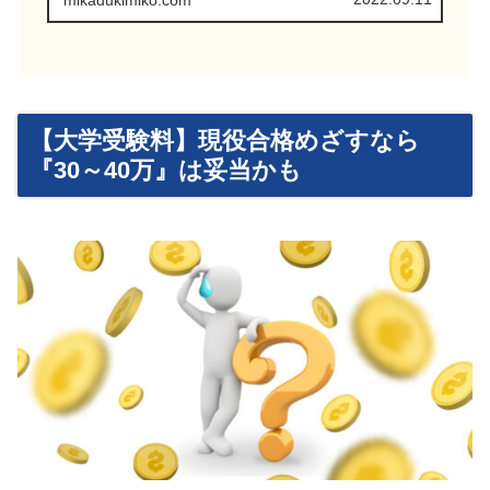
mikadukimiko.com
【大学受験料】現役合格めざすなら
『30～40万』は妥当かも