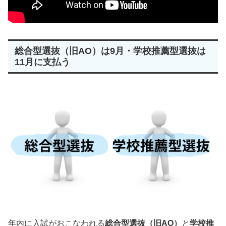
総合型選抜（旧AO）は9月・学校推薦型選抜は
11月に支払う
年内に入試がおこなわれる
総合型選抜（旧AO）
と
学校推