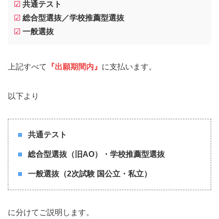
☑
共通テスト
☑
総合型選抜／学校推薦型選抜
☑
一般選抜
上記すべて
『出願期間内』
に支払います。
以下より
共通テスト
総合型選抜（旧AO）・学校推薦型選抜
一般選抜（2次試験 国公立・私立）
に分けてご説明します。