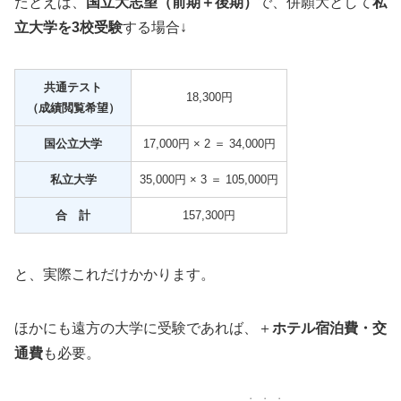
たとえば、
国立大志望（前期＋後期）
で、併願大として
私
立大学を3校受験
する場合↓
共通テスト
18,300円
（成績閲覧希望）
国公立大学
17,000円 × 2 ＝ 34,000円
私立大学
35,000円 × 3 ＝ 105,000円
合 計
157,300円
と、実際これだけかかります。
ほかにも遠方の大学に受験であれば、＋
ホテル宿泊費・交
通費
も必要。
・・・