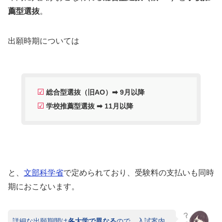
薦型選抜
。
出願時期については
☑
総合型選抜（旧AO）➡ 9月以降
☑
学校推薦型選抜 ➡ 11月以降
と、
文部科学省
で定められており、受験料の支払いも同時
期におこないます。
詳細な出願期間は
各大学で異なる
ので、入試案内