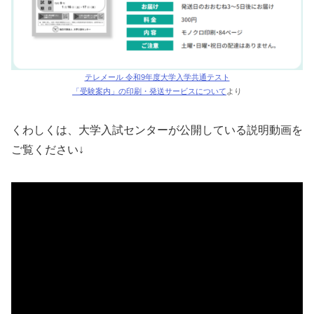
テレメール 令和9年度大学入学共通テスト
「受験案内」の印刷・発送サービスについて
より
くわしくは、大学入試センターが公開している説明動画を
ご覧ください↓