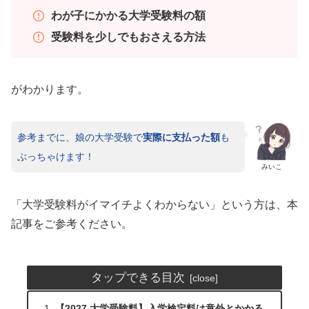
わが子にかかる大学受験料の額
受験料を少しでもおさえる方法
がわかります。
参考までに、娘の大学受験で
実際に支払った額
も
ぶっちゃけます！
みいこ
「大学受験料がイマイチよくわからない」という方は、本
記事をご参考ください。
タップできる目次
【2027 大学受験料】入学検定料は意外とかかる