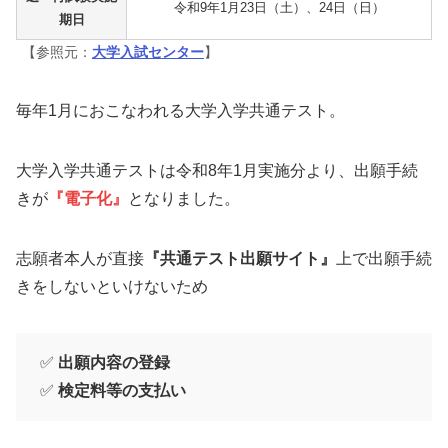
令和9年1月23日（土）、24日（日）
期日
【参照元：
大学入試センター
】
毎年1月におこなわれる大学入学共通テスト。
大学入学共通テストは令和8年1月実施分より、出願手続
きが
『電子化』
となりました。
志願者本人が直接
『共通テスト出願サイト』
上で出願手続
きをしないといけないため
✅
出願内容の登録
✅
検定料等の支払い