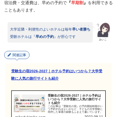
宿泊費・交通費は、早めの予約で
『
早期割
』
を利用できる
こともあります。
・・・・・
大学近隣・利便性のよいホテルは毎年
早い者勝ち
受験ホテルは『
早めの予約
』が肝心です
みいこ
関連記事
受験生の宿2026-2027｜ホテル予約はいつから？大学受
験に人気の旅行サイトも紹介
受験生の宿2026-2027｜ホテル予約は
いつから？大学受験に人気の旅行サイ
トも紹介
この記事は『受験生の宿』の予約開始時期やい
つ予約すればよいかなど、子どもの大学受験に
同伴した筆者の経験もふまえて書いています。
2022.09.11