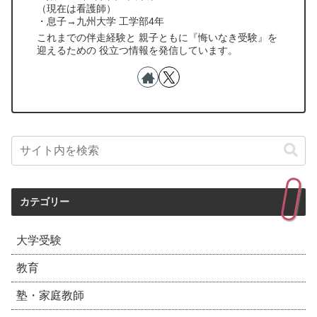
（現在は看護師）
・息子→九州大学 工学部4年
これまでの伴走経験と 親子ともに『悔いなき受験』を
迎えるための 役立つ情報を発信しています。
カテゴリー
大学受験
教育
塾・家庭教師