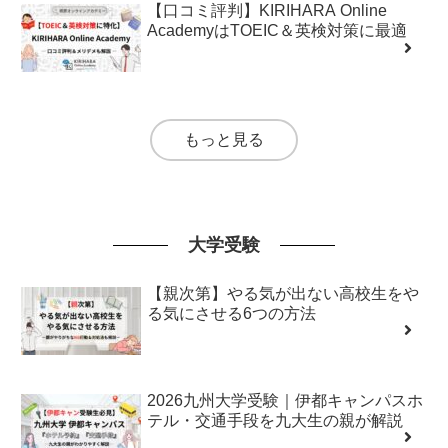
【口コミ評判】KIRIHARA Online
AcademyはTOEIC＆英検対策に最適
もっと見る
大学受験
【親次第】やる気が出ない高校生をや
る気にさせる6つの方法
2026九州大学受験｜伊都キャンパスホ
テル・交通手段を九大生の親が解説