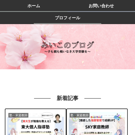
ホーム
お問い合わせ
プロフィール
新着記事
塾・家庭教師
塾・家庭教師