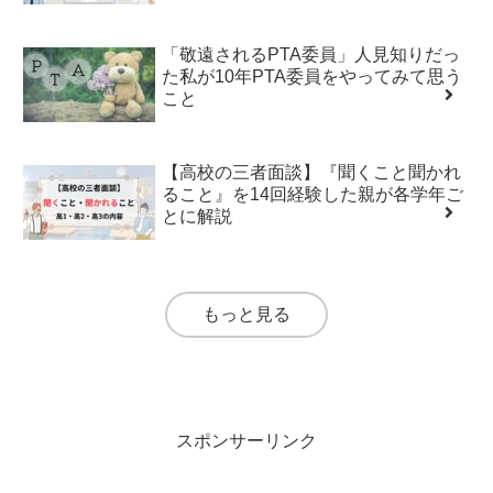
「敬遠されるPTA委員」人見知りだっ
た私が10年PTA委員をやってみて思う
こと
【高校の三者面談】『聞くこと聞かれ
ること』を14回経験した親が各学年ご
とに解説
もっと見る
スポンサーリンク