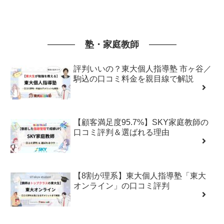
塾・家庭教師
評判いいの？東大個人指導塾 市ヶ谷／
駒込の口コミ料金を親目線で解説
【顧客満足度95.7%】SKY家庭教師の
口コミ評判＆選ばれる理由
【8割が理系】東大個人指導塾「東大
オンライン」の口コミ評判