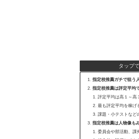
タップ
指定校推薦ガチで狙う人
指定校推薦は評定平均
評定平均は高１～高
最も評定平均を稼げ
課題・小テストなど
指定校推薦は人物像も
委員会や部活動、課