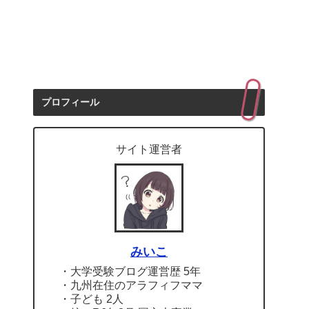
プロフィール
サイト運営者
みいこ
・大学受験ブログ運営歴 5年
・九州在住のアラフィフママ
・子ども 2人