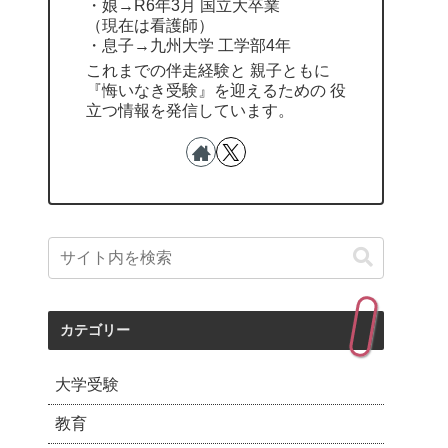
・娘→R6年3月 国立大卒業
（現在は看護師）
・息子→九州大学 工学部4年
これまでの伴走経験と 親子ともに
『悔いなき受験』を迎えるための 役
立つ情報を発信しています。
カテゴリー
大学受験
教育