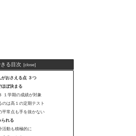
できる目次
がおさえる点 ３つ
でほぼ決まる
３ １学期の成績が対象
るのは高１の定期テスト
の平常点も手を抜かない
みられる
外活動も積極的に