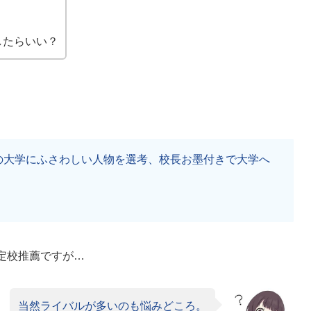
したらいい？
の大学にふさわしい人物を選考、校長お墨付きで大学へ
定校推薦ですが…
当然ライバルが多いのも悩みどころ。