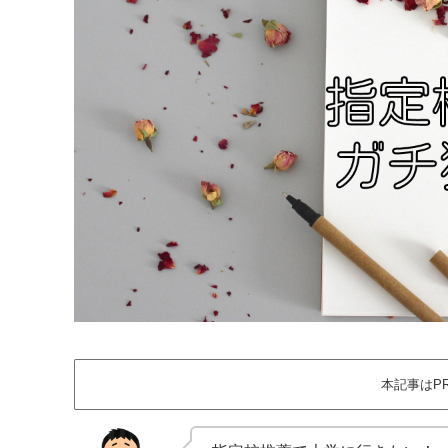
本記事はP