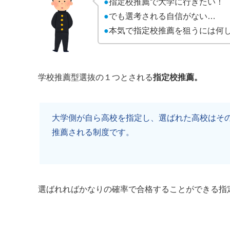
●
指定校推薦で大学に行きたい！
●
でも選考される自信がない…
●
本気で指定校推薦を狙うには何
学校推薦型選抜の１つとされる
指定校推薦。
大学側が自ら高校を指定し、選ばれた高校はそ
推薦される制度です。
選ばれればかなりの確率で合格することができる指